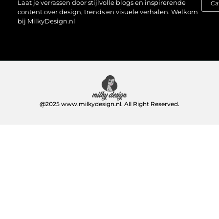
Laat je verrassen door stijlvolle blogs en inspirerende
content over design, trends en visuele verhalen. Welkom
bij MilkyDesign.nl
@2025 www.milkydesign.nl. All Right Reserved.