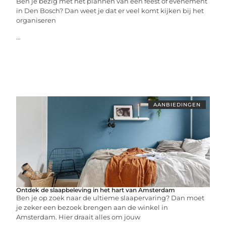
Ben je bezig met het plannen van een feest of evenement
in Den Bosch? Dan weet je dat er veel komt kijken bij het
organiseren
...
AANBIEDINGEN
Ontdek de slaapbeleving in het hart van Amsterdam
Ben je op zoek naar de ultieme slaapervaring? Dan moet
je zeker een bezoek brengen aan de winkel in
Amsterdam. Hier draait alles om jouw