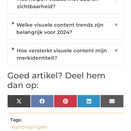
zichtbaarheid?
Welke visuele content trends zijn
▼
belangrijk voor 2024?
Hoe versterkt visuele content mijn
▼
merkidentiteit?
Goed artikel? Deel hem
dan op:
X
Facebook
Pinterest
LinkedIn
Email
(Twitter)
Tags:
Aanbiedingen