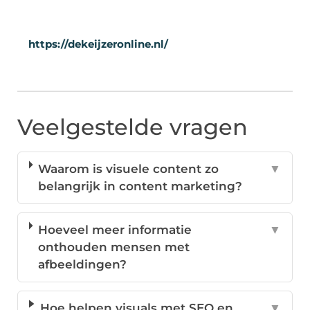
https://dekeijzeronline.nl/
Veelgestelde vragen
Waarom is visuele content zo
▼
belangrijk in content marketing?
Hoeveel meer informatie
▼
onthouden mensen met
afbeeldingen?
Hoe helpen visuals met SEO en
▼