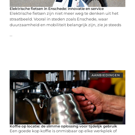
Elektrische fietsen in Enschede: innovatie en service
Elektrische fietsen zijn niet meer weg te denken uit het
straatbeeld. Vooral in steden zoals Enschede, waar
duurzaamheid en mobiliteit belangrijk zijn, zie je steeds
...
AANBIEDINGEN
Koffie op locatie: de slimme oplossing voor tijdelijk gebruik
Een goede kop koffie is onmisbaar op elke werkplek of