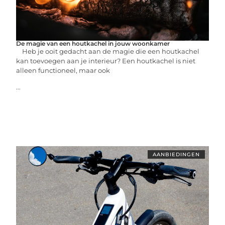
De magie van een houtkachel in jouw woonkamer
Heb je ooit gedacht aan de magie die een houtkachel
kan toevoegen aan je interieur? Een houtkachel is niet
alleen functioneel, maar ook
...
AANBIEDINGEN