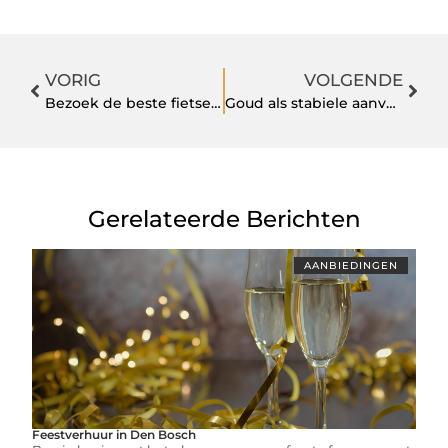
VORIG
VOLGENDE
Bezoek de beste fietsenwinkels in Limburg
Goud als stabiele aanvulling op je portefeuille
Gerelateerde Berichten
AANBIEDINGEN
Feestverhuur in Den Bosch