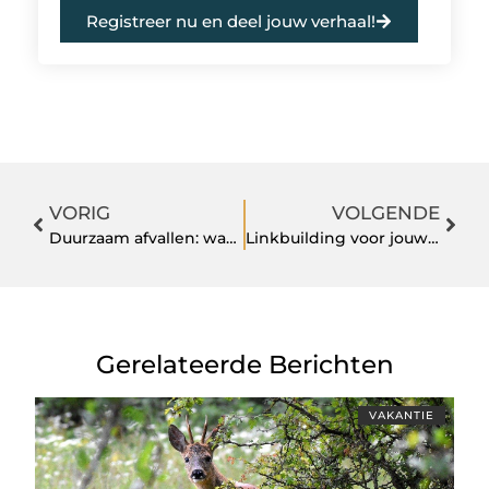
Registreer nu en deel jouw verhaal!
VORIG
VOLGENDE
Duurzaam afvallen: waarom verzadiging belangrijker is dan strengheid
Linkbuilding voor jouw bedrijf: van strategie tot succes
Gerelateerde Berichten
VAKANTIE