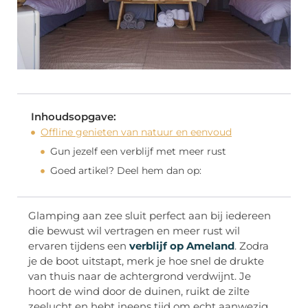
Inhoudsopgave:
Offline genieten van natuur en eenvoud
Gun jezelf een verblijf met meer rust
Goed artikel? Deel hem dan op:
Glamping aan zee sluit perfect aan bij iedereen
die bewust wil vertragen en meer rust wil
ervaren tijdens een
verblijf op Ameland
. Zodra
je de boot uitstapt, merk je hoe snel de drukte
van thuis naar de achtergrond verdwijnt. Je
hoort de wind door de duinen, ruikt de zilte
zeelucht en hebt ineens tijd om echt aanwezig