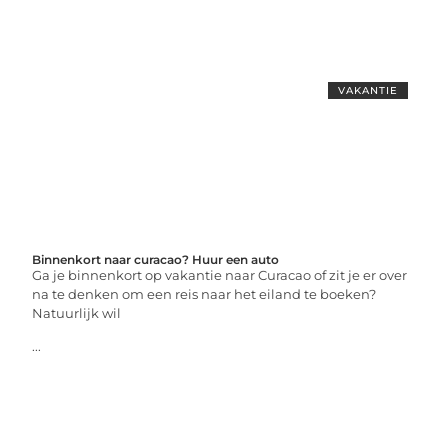
VAKANTIE
Binnenkort naar curacao? Huur een auto
Ga je binnenkort op vakantie naar Curacao of zit je er over
na te denken om een reis naar het eiland te boeken?
Natuurlijk wil
...