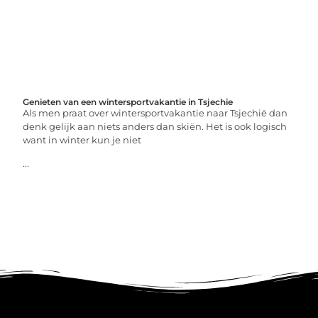
Genieten van een wintersportvakantie in Tsjechie
Als men praat over wintersportvakantie naar Tsjechië dan
denk gelijk aan niets anders dan skiën. Het is ook logisch
want in winter kun je niet
...