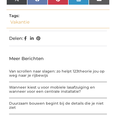
X
Facebook
Pinterest
LinkedIn
Email
(Twitter)
Tags:
Vakantie
Delen:
Meer Berichten
Van scrollen naar slagen: zo helpt 123theorie jou op
weg naar je rijbewijs
Wanneer kiest u voor mobiele lasafzuiging en
wanneer voor een centrale installatie?
Duurzaam bouwen begint bij de details die je niet
ziet