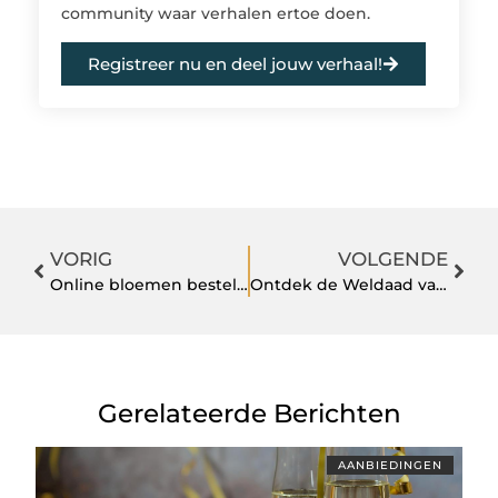
community waar verhalen ertoe doen.
Registreer nu en deel jouw verhaal!
VORIG
VOLGENDE
Online bloemen bestellen: een persoonlijke ervaring
Ontdek de Weldaad van Zonnebank in Spijkenisse
Gerelateerde Berichten
AANBIEDINGEN