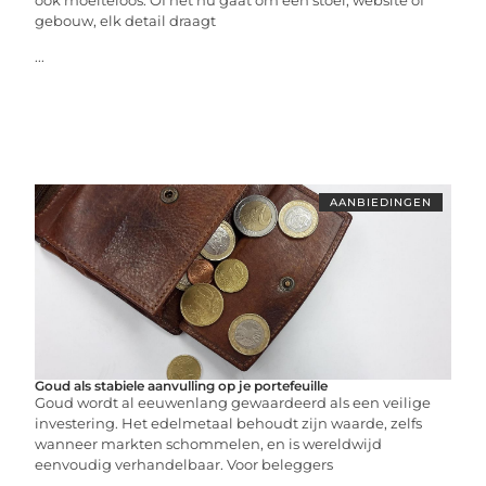
ook moeiteloos. Of het nu gaat om een stoel, website of
gebouw, elk detail draagt
...
AANBIEDINGEN
Goud als stabiele aanvulling op je portefeuille
Goud wordt al eeuwenlang gewaardeerd als een veilige
investering. Het edelmetaal behoudt zijn waarde, zelfs
wanneer markten schommelen, en is wereldwijd
eenvoudig verhandelbaar. Voor beleggers