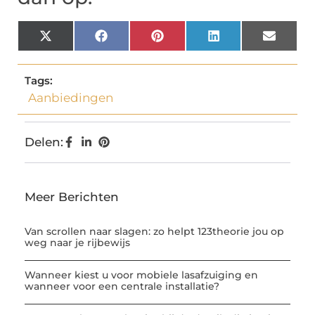
X
Facebook
Pinterest
LinkedIn
Email
(Twitter)
Tags:
Aanbiedingen
Delen:
Meer Berichten
Van scrollen naar slagen: zo helpt 123theorie jou op
weg naar je rijbewijs
Wanneer kiest u voor mobiele lasafzuiging en
wanneer voor een centrale installatie?