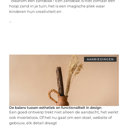
Waarom een zandbak? Een zandbak is niet zomaar een
hoop zand in je tuin; het is een magische plek waar
kinderen hun creativiteit en
...
AANBIEDINGEN
De balans tussen esthetiek en functionaliteit in design
Een goed ontwerp trekt niet alleen de aandacht, het werkt
ook moeiteloos. Of het nu gaat om een stoel, website of
gebouw, elk detail draagt