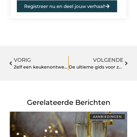
Registreer nu en deel jouw verhaal!
VORIG
VOLGENDE
Zelf een keukenontwerp laten maken van IKEA
De ultieme gids voor zonwering Ede: alles wat je moet weten
Gerelateerde Berichten
AANBIEDINGEN