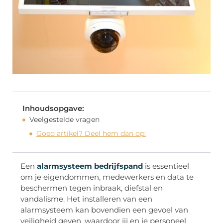
Inhoudsopgave:
Veelgestelde vragen
Goed artikel? Deel hem dan op:
Een
alarmsysteem bedrijfspand
is essentieel
om je eigendommen, medewerkers en data te
beschermen tegen inbraak, diefstal en
vandalisme. Het installeren van een
alarmsysteem kan bovendien een gevoel van
veiligheid geven, waardoor jij en je personeel