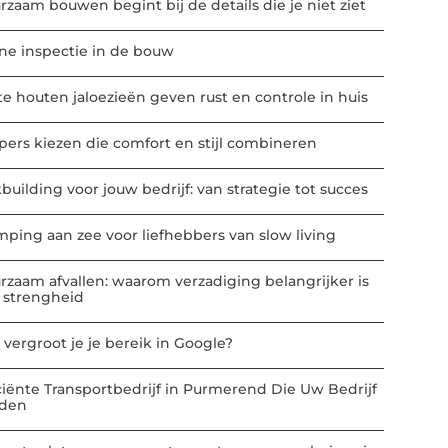
rzaam bouwen begint bij de details die je niet ziet
ne inspectie in de bouw
te houten jaloezieën geven rust en controle in huis
ppers kiezen die comfort en stijl combineren
building voor jouw bedrijf: van strategie tot succes
mping aan zee voor liefhebbers van slow living
rzaam afvallen: waarom verzadiging belangrijker is
 strengheid
 vergroot je je bereik in Google?
iciënte Transportbedrijf in Purmerend Die Uw Bedrijf
den