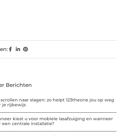
en:
er Berichten
 scrollen naar slagen: zo helpt 123theorie jou op weg
 je rijbewijs
neer kiest u voor mobiele lasafzuiging en wanneer
 een centrale installatie?