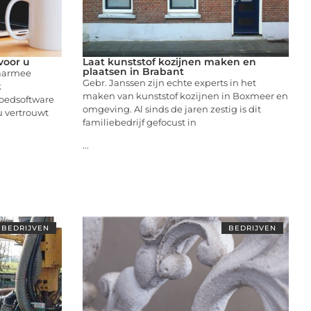
voor u
Laat kunststof kozijnen maken en
plaatsen in Brabant
waarmee
Gebr. Janssen zijn echte experts in het
k
maken van kunststof kozijnen in Boxmeer en
oedsoftware
omgeving. Al sinds de jaren zestig is dit
u vertrouwt
familiebedrijf gefocust in
...
BEDRIJVEN
BEDRIJVEN