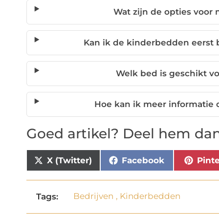
Wat zijn de opties voor
Kan ik de kinderbedden eerst b
Welk bed is geschikt v
Hoe kan ik meer informatie 
Goed artikel? Deel hem dan
X (Twitter)
Facebook
Pint
Bedrijven
,
Kinderbedden
Tags: