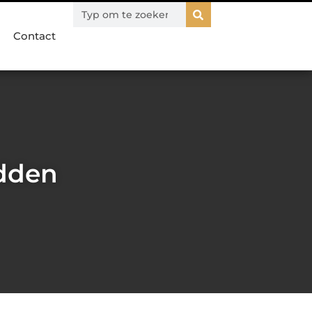
Contact
edden