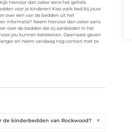
ijk hiervoor dan zeker eens het gehele
bedden voor je kinderen! Kies welk bed bij jouw
agen over een van de bedden uit het
eer informatie? Neem hiervoor dan zeker eens
meer over de bedden die zij aanbieden in het
rin voor jou kunnen betekenen. Daarnaast geven
t langer en neem vandaag nog contact met ze
or de kinderbedden van Rockwood?
▼