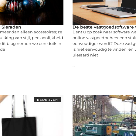
 Sieraden
De beste vastgoedsoftware 
 meer dan alleen accessoires; ze
Bent u op zoek naar software 
ukking van stijl, persoonlijkheid
online vastgoedbeheer een stu
 dit blog nemen we een duik in
eenvoudiger wordt? Deze vastg
nde
is niet eenvoudig te vinden, en 
uieraard niet
...
BEDRIJVEN