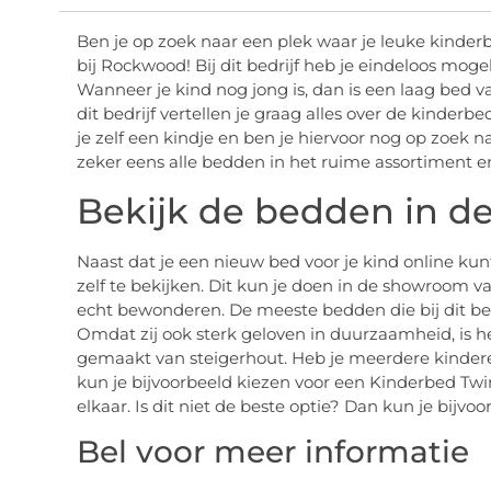
Ben je op zoek naar een plek waar je leuke kinder
bij Rockwood! Bij dit bedrijf heb je eindeloos mog
Wanneer je kind nog jong is, dan is een laag bed 
dit bedrijf vertellen je graag alles over de kinderb
je zelf een kindje en ben je hiervoor nog op zoek 
zeker eens alle bedden in het ruime assortiment 
Bekijk de bedden in 
Naast dat je een nieuw bed voor je kind online kun
zelf te bekijken. Dit kun je doen in de showroom va
echt bewonderen. De meeste bedden die bij dit bedr
Omdat zij ook sterk geloven in duurzaamheid, is h
gemaakt van steigerhout. Heb je meerdere kindere
kun je bijvoorbeeld kiezen voor een Kinderbed Twins
elkaar. Is dit niet de beste optie? Dan kun je bijvo
Bel voor meer informatie