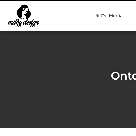
Uit De Media
Ontd