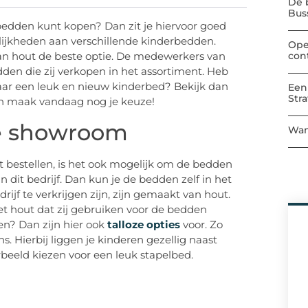
De 
Bu
bedden kunt kopen? Dan zit je hiervoor goed
elijkheden aan verschillende kinderbedden.
Ope
con
van hout de beste optie. De medewerkers van
edden die zij verkopen in het assortiment. Heb
naar een leuk en nieuw kinderbed? Bekijk dan
Een
Str
en maak vandaag nog je keuze!
de showroom
Wan
t bestellen, is het ook mogelijk om de bedden
n dit bedrijf. Dan kun je de bedden zelf in het
ijf te verkrijgen zijn, zijn gemaakt van hout.
et hout dat zij gebruiken voor de bedden
n? Dan zijn hier ook
talloze opties
voor. Zo
. Hierbij liggen je kinderen gezellig naast
orbeeld kiezen voor een leuk stapelbed.