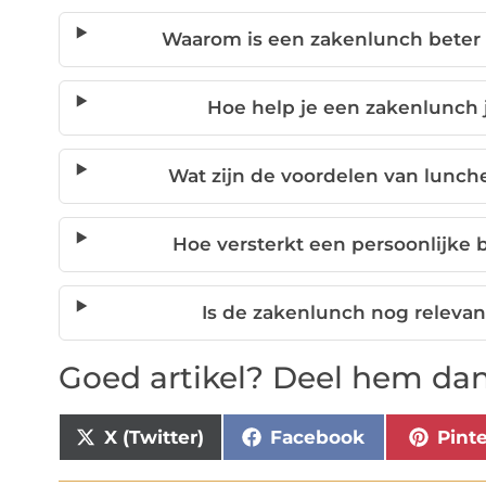
Waarom is een zakenlunch beter 
Hoe help je een zakenlunch 
Wat zijn de voordelen van lunch
Hoe versterkt een persoonlijke
Is de zakenlunch nog relevant
Goed artikel? Deel hem dan
X (Twitter)
Facebook
Pint