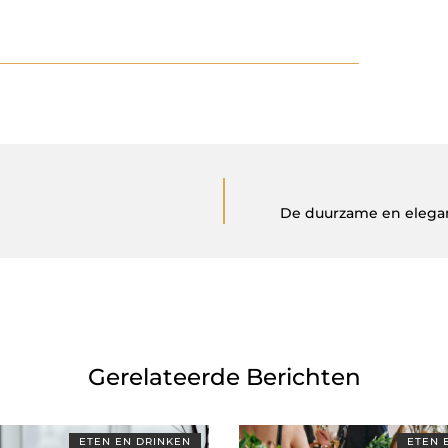
De duurzame en elega
Gerelateerde Berichten
ETEN EN DRINKEN
ETEN 