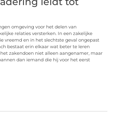
adering leidt tot
ngen omgeving voor het delen van
ijke relaties versterken. In een zakelijke
e vreemd en in het slechtste geval ongepast
ch bestaat erin elkaar wat beter te leren
 het zakendoen niet alleen aangenamer, maar
spannen dan iemand die hij voor het eerst