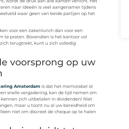
t, wordt de druk aan alle kanten verlicht. Het
teren naar ideeën is veel aangenamer tijdens
speelveld waar geen van beide partijen op het
ekken voor een zakenlunch dan voor een
 te praten. Bovendien is het kantoor vol
zich terugtrekt, kunt u zich volledig
 de voorsprong op uw
n
tering Amsterdam
is dat het memorabel is!
n snelle vergadering, kan de tijd nemen om
 kennen zich uitbetalen in dividenden! Niet
hangen, maar u toont nu al uw bereidheid om
alleen niet om discreet de cheque op te halen