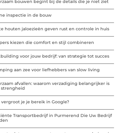
rzaam bouwen begint bij de details die je niet ziet
ne inspectie in de bouw
te houten jaloezieën geven rust en controle in huis
ppers kiezen die comfort en stijl combineren
building voor jouw bedrijf: van strategie tot succes
mping aan zee voor liefhebbers van slow living
rzaam afvallen: waarom verzadiging belangrijker is
 strengheid
 vergroot je je bereik in Google?
iciënte Transportbedrijf in Purmerend Die Uw Bedrijf
den