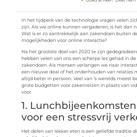
Goed artikel? Deel hem
In het tijdperk van de technologie vragen velen zi
zijn. Als we online kunnen vergaderen, is het dan
Wat is er zo aantrekkelijk aan zakendoen buiten
mogelijkheden voor online interactie?
Na het grootste deel van 2020 te zijn gedegradeer
hebben velen van ons een scherpe les gehad in de 
zakendoen. Als mensen verlangen we naar interact
een nieuwe deal of het onderhouden van relaties 
altijd beter in persoon. Veel van ’s werelds mees
grote budgetten voor zakenreizen in plaats van vi
voor.
1. Lunchbijeenkomsten
voor een stressvrij ver
Het delen van lekker eten is een geliefde traditie d