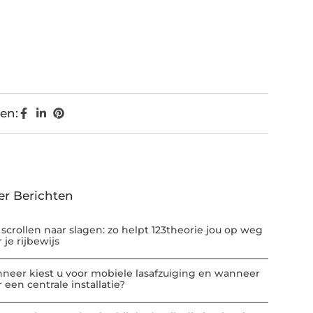
en:
er Berichten
 scrollen naar slagen: zo helpt 123theorie jou op weg
 je rijbewijs
neer kiest u voor mobiele lasafzuiging en wanneer
 een centrale installatie?