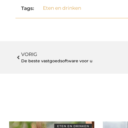
Eten en drinken
Tags:
VORIG
De beste vastgoedsoftware voor u
ETEN EN DRINKEN