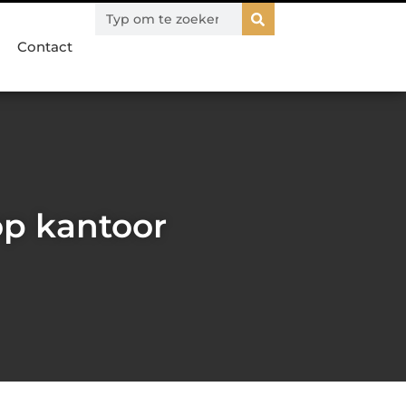
Contact
op kantoor