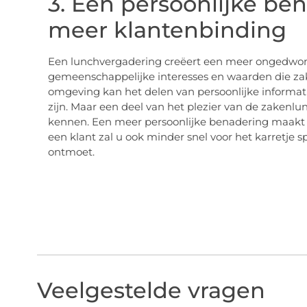
3. Een persoonlijke ben
meer klantenbinding
Een lunchvergadering creëert een meer ongedwo
gemeenschappelijke interesses en waarden die zakel
omgeving kan het delen van persoonlijke informati
zijn. Maar een deel van het plezier van de zakenlun
kennen. Een meer persoonlijke benadering maakt
een klant zal u ook minder snel voor het karretje 
ontmoet.
Veelgestelde vragen