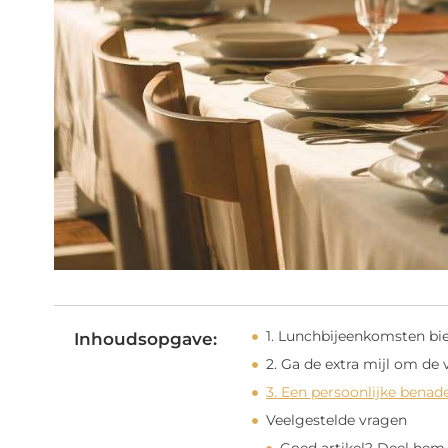
1. Lunchbijeenkomsten bie
Inhoudsopgave:
2. Ga de extra mijl om de
3. Een persoonlijke benad
Veelgestelde vragen