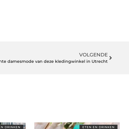
VOLGENDE
nte damesmode van deze kledingwinkel in Utrecht
EN DRINKEN
ETEN EN DRINKEN