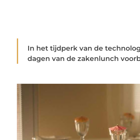
In het tijdperk van de technolog
dagen van de zakenlunch voorbij 