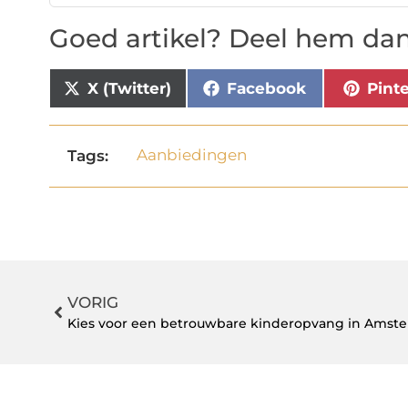
Goed artikel? Deel hem dan
X (Twitter)
Facebook
Pint
Aanbiedingen
Tags:
VORIG
Kies voor een betrouwbare kinderopvang in Amst