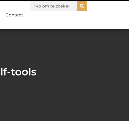
Contact
f-tools