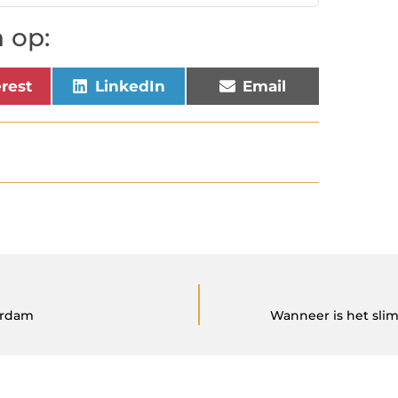
 op:
erest
LinkedIn
Email
erdam
Wanneer is het sli