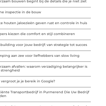
rzaam bouwen begint bij de details die je niet ziet
ne inspectie in de bouw
te houten jaloezieën geven rust en controle in huis
ppers kiezen die comfort en stijl combineren
building voor jouw bedrijf: van strategie tot succes
mping aan zee voor liefhebbers van slow living
rzaam afvallen: waarom verzadiging belangrijker is
 strengheid
 vergroot je je bereik in Google?
iciënte Transportbedrijf in Purmerend Die Uw Bedrijf
den