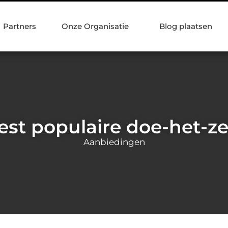
Partners
Onze Organisatie
Blog plaatsen
st populaire doe-het-zel
Aanbiedingen