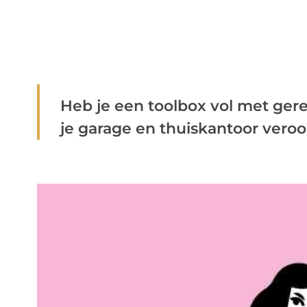
Heb je een toolbox vol met ge
je garage en thuiskantoor veroor