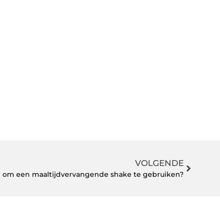
VOLGENDE
m om een maaltijdvervangende shake te gebruiken?