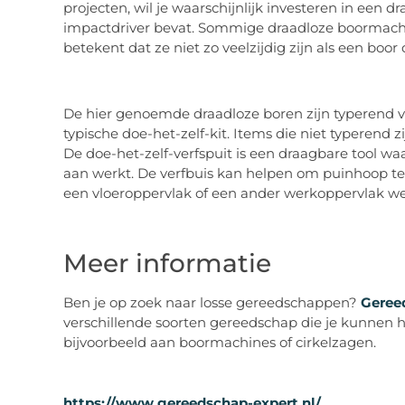
projecten, wil je waarschijnlijk investeren in een 
impactdriver bevat. Sommige draadloze boormachi
betekent dat ze niet zo veelzijdig zijn als een boor d
De hier genoemde draadloze boren zijn typerend v
typische doe-het-zelf-kit. Items die niet typerend 
De doe-het-zelf-verfspuit is een draagbare tool wa
aan werkt. De verfbuis kan helpen om puinhoop te
een vloeroppervlak of een ander werkoppervlak we
Meer informatie
Ben je op zoek naar losse gereedschappen?
Geree
verschillende soorten gereedschap die je kunnen 
bijvoorbeeld aan boormachines of cirkelzagen.
https://www.gereedschap-expert.nl/