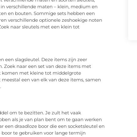
s in verschillende maten – klein, medium en
noten en bouten. Sommige sets hebben een
en verschillende optionele zeshoekige noten
ek naar sleutels met een klein tot
n een slagsleutel. Deze items zijn zeer
en. Zoek naar een set van deze items met
jk komen met kleine tot middelgrote
ft meestal een van elk van deze items, samen
.
el om te bezitten. Je zult het vaak
bben als je van plan bent om te gaan werken
ar een draadloze boor die een socketsleutel en
 boor te gebruiken voor lange termijn