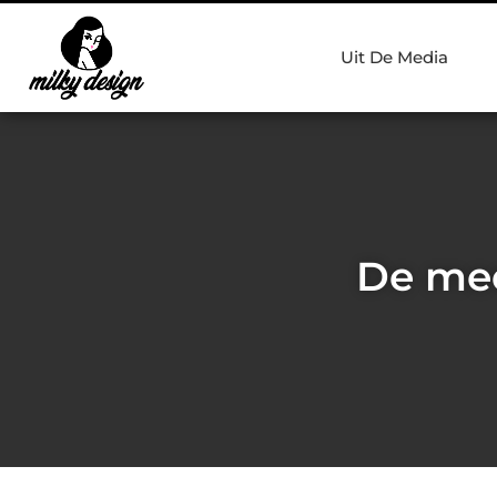
Uit De Media
De mee