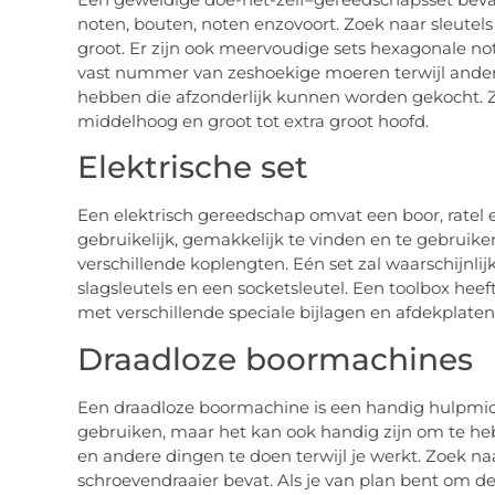
noten, bouten, noten enzovoort. Zoek naar sleutel
groot. Er zijn ook meervoudige sets hexagonale 
vast nummer van zeshoekige moeren terwijl ander
hebben die afzonderlijk kunnen worden gekocht. Zo
middelhoog en groot tot extra groot hoofd.
Elektrische set
Een elektrisch gereedschap omvat een boor, ratel e
gebruikelijk, gemakkelijk te vinden en te gebruik
verschillende koplengten. Eén set zal waarschijnli
slagsleutels en een socketsleutel. Een toolbox hee
met verschillende speciale bijlagen en afdekplaten
Draadloze boormachines
Een draadloze boormachine is een handig hulpmidd
gebruiken, maar het kan ook handig zijn om te he
en andere dingen te doen terwijl je werkt. Zoek na
schroevendraaier bevat. Als je van plan bent om de