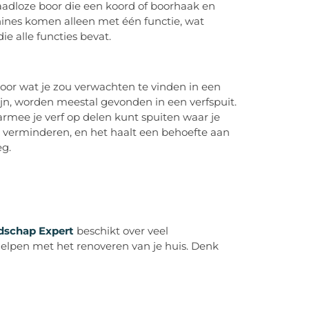
draadloze boor die een koord of boorhaak en
nes komen alleen met één functie, wat
ie alle functies bevat.
oor wat je zou verwachten te vinden in een
zijn, worden meestal gevonden in een verfspuit.
armee je verf op delen kunt spuiten waar je
 verminderen, en het haalt een behoefte aan
g.
dschap Expert
beschikt over veel
helpen met het renoveren van je huis. Denk