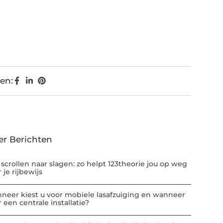
en:
er Berichten
 scrollen naar slagen: zo helpt 123theorie jou op weg
 je rijbewijs
neer kiest u voor mobiele lasafzuiging en wanneer
 een centrale installatie?