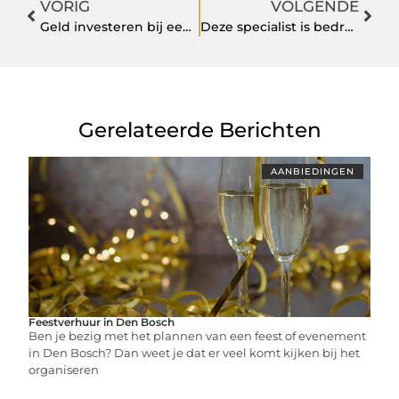
VORIG
VOLGENDE
Geld investeren bij een expert in vastgoed
Deze specialist is bedreven in het heien van palen
Gerelateerde Berichten
AANBIEDINGEN
Feestverhuur in Den Bosch
Ben je bezig met het plannen van een feest of evenement
in Den Bosch? Dan weet je dat er veel komt kijken bij het
organiseren