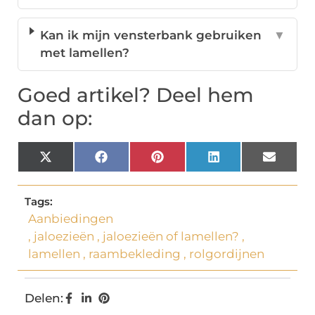
Kan ik mijn vensterbank gebruiken
▼
met lamellen?
Goed artikel? Deel hem
dan op:
X
Facebook
Pinterest
LinkedIn
Email
(Twitter)
Tags:
Aanbiedingen
,
jaloezieën
,
jaloezieën of lamellen?
,
lamellen
,
raambekleding
,
rolgordijnen
Delen: