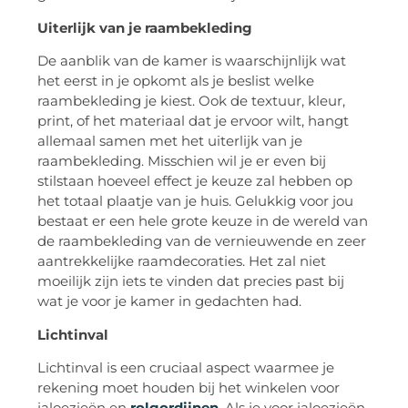
Uiterlijk van je raambekleding
De aanblik van de kamer is waarschijnlijk wat
het eerst in je opkomt als je beslist welke
raambekleding je kiest. Ook de textuur, kleur,
print, of het materiaal dat je ervoor wilt, hangt
allemaal samen met het uiterlijk van je
raambekleding. Misschien wil je er even bij
stilstaan hoeveel effect je keuze zal hebben op
het totaal plaatje van je huis. Gelukkig voor jou
bestaat er een hele grote keuze in de wereld van
de raambekleding van de vernieuwende en zeer
aantrekkelijke raamdecoraties. Het zal niet
moeilijk zijn iets te vinden dat precies past bij
wat je voor je kamer in gedachten had.
Lichtinval
Lichtinval is een cruciaal aspect waarmee je
rekening moet houden bij het winkelen voor
jaloezieën en
rolgordijnen
. Als je voor jaloezieën