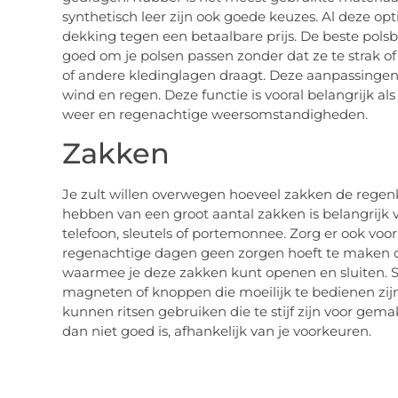
synthetisch leer zijn ook goede keuzes. Al deze op
dekking tegen een betaalbare prijs. De beste pol
goed om je polsen passen zonder dat ze te strak o
of andere kledinglagen draagt. Deze aanpassinge
wind en regen. Deze functie is vooral belangrijk al
weer en regenachtige weersomstandigheden.
Zakken
Je zult willen overwegen hoeveel zakken de regenk
hebben van een groot aantal zakken is belangrijk v
telefoon, sleutels of portemonnee. Zorg er ook voor 
regenachtige dagen geen zorgen hoeft te maken o
waarmee je deze zakken kunt openen en sluiten.
magneten of knoppen die moeilijk te bedienen zij
kunnen ritsen gebruiken die te stijf zijn voor gema
dan niet goed is, afhankelijk van je voorkeuren.