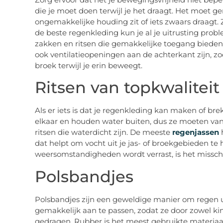
die je moet doen terwijl je het draagt. Het moet gem
ongemakkelijke houding zit of iets zwaars draagt. 
de beste regenkleding kun je al je uitrusting pro
zakken en ritsen die gemakkelijke toegang bieden 
ook ventilatieopeningen aan de achterkant zijn, zo
broek terwijl je erin beweegt.
Ritsen van topkwaliteit
Als er iets is dat je regenkleding kan maken of breke
elkaar en houden water buiten, dus ze moeten van
ritsen die waterdicht zijn. De meeste
regenjassen
dat helpt om vocht uit je jas- of broekgebieden te 
weersomstandigheden wordt verrast, is het misschien
Polsbandjes
Polsbandjes zijn een geweldige manier om regen u
gemakkelijk aan te passen, zodat ze door zowel 
gedragen. Rubber is het meest gebruikte materiaa