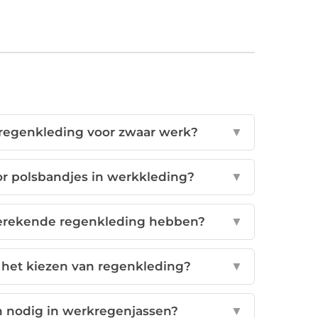
j regenkleding voor zwaar werk?
▼
or polsbandjes in werkkleding?
▼
erekende regenkleding hebben?
▼
j het kiezen van regenkleding?
▼
n nodig in werkregenjassen?
▼