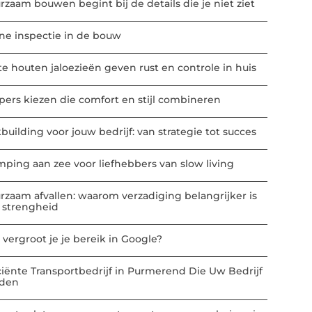
rzaam bouwen begint bij de details die je niet ziet
ne inspectie in de bouw
te houten jaloezieën geven rust en controle in huis
ppers kiezen die comfort en stijl combineren
building voor jouw bedrijf: van strategie tot succes
mping aan zee voor liefhebbers van slow living
rzaam afvallen: waarom verzadiging belangrijker is
 strengheid
 vergroot je je bereik in Google?
iciënte Transportbedrijf in Purmerend Die Uw Bedrijf
den