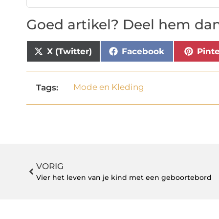
Goed artikel? Deel hem dan
X (Twitter)
Facebook
Pint
Mode en Kleding
Tags:
VORIG
Vier het leven van je kind met een geboortebord