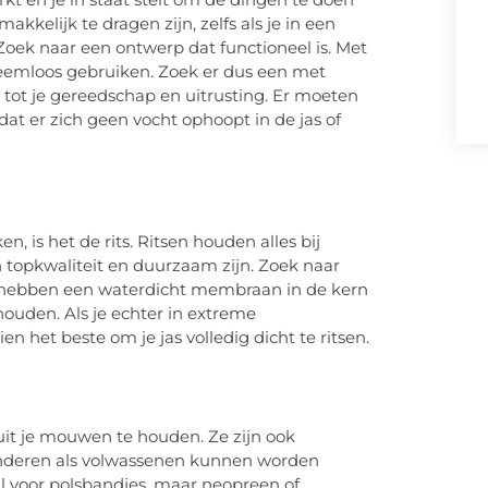
akkelijk te dragen zijn, zelfs als je in een
Zoek naar een ontwerp dat functioneel is. Met
bleemloos gebruiken. Zoek er dus een met
tot je gereedschap en uitrusting. Er moeten
dat er zich geen vocht ophoopt in de jas of
n, is het de rits. Ritsen houden alles bij
 topkwaliteit en duurzaam zijn. Zoek naar
hebben een waterdicht membraan in de kern
houden. Als je echter in extreme
 het beste om je jas volledig dicht te ritsen.
it je mouwen te houden. Ze zijn ook
kinderen als volwassenen kunnen worden
l voor polsbandjes, maar neopreen of