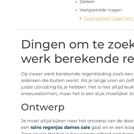
Zakken
Veelgestelde vragen
Goed artikel? Deel hem
Dingen om te zoe
werk berekende r
Op zwaar werk berekende regenkleding zoals een
iedereen die buiten werkt. Als je lange uren en zel
juiste uitrusting bij je hebben. Het is niet altijd le
sneeuwstormen, maar het is een stuk moeilijker zon
Ontwerp
Je moet altijd kijken naar het ontwerp van de doo
een
rains regenjas dames sale
gaat en er een koop
Zorg ervoor dat het je bewegingsvrijheid niet beper