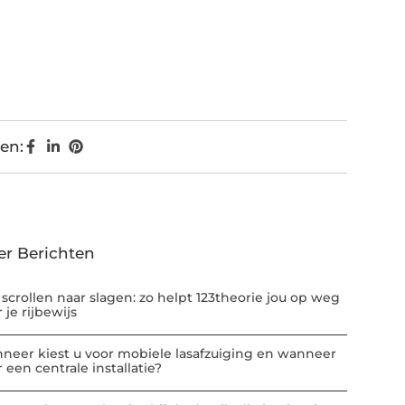
en:
er Berichten
 scrollen naar slagen: zo helpt 123theorie jou op weg
 je rijbewijs
neer kiest u voor mobiele lasafzuiging en wanneer
 een centrale installatie?