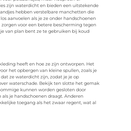
ties zijn waterdicht en bieden een uitstekende
sbandjes hebben verstelbare manchetten die
f los aanvoelen als je ze onder handschoenen
n zorgen voor een betere bescherming tegen
s je van plan bent ze te gebruiken bij koud
leding heeft en hoe ze zijn ontworpen. Het
oor het opbergen van kleine spullen, zoals je
dat ze waterdicht zijn, zodat je je op
ver waterschade. Bekijk ten slotte het gemak
 Sommige kunnen worden gesloten door
n als je handschoenen draagt. Anderen
kkelijke toegang als het zwaar regent, wat al