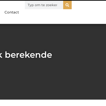
Contact
k berekende