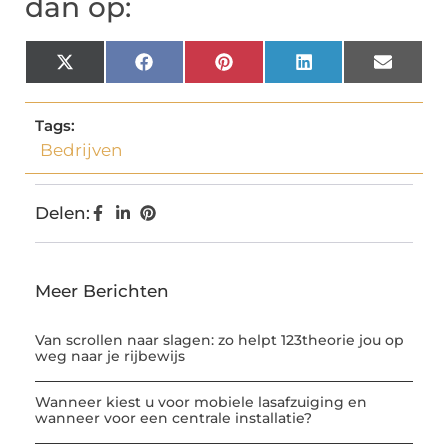
dan op:
X
Facebook
Pinterest
LinkedIn
Email
(Twitter)
Tags:
Bedrijven
Delen:
Meer Berichten
Van scrollen naar slagen: zo helpt 123theorie jou op
weg naar je rijbewijs
Wanneer kiest u voor mobiele lasafzuiging en
wanneer voor een centrale installatie?