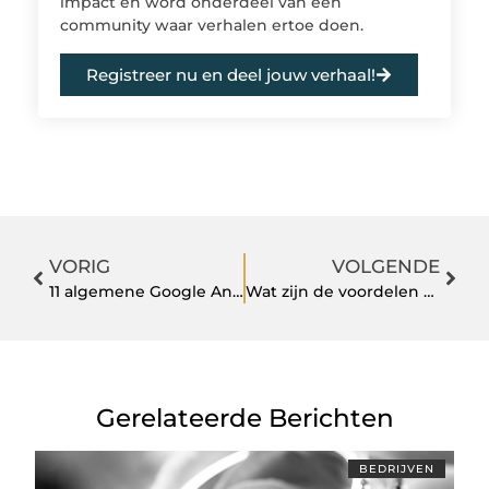
impact en word onderdeel van een
community waar verhalen ertoe doen.
Registreer nu en deel jouw verhaal!
VORIG
VOLGENDE
11 algemene Google Analytics-doelgroeplijsten voor e-commerce-remarketing
Wat zijn de voordelen van makelaars?
Gerelateerde Berichten
BEDRIJVEN