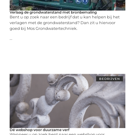
Verlaag de grondwaterstand met bronbemaling
Bent u op zoek naar een bedrijf dat u kan helpen bij het
verlagen met de grondwaterstand? Dan zit u hiervoor
goed bij Mos Grondwatertechniek.
...
BEDRIJVEN
Dé webshop voor duurzame verf
Wanneer u op zoek bent naar een webshop voor