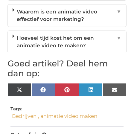
Waarom is een animatie video
▼
effectief voor marketing?
Hoeveel tijd kost het om een
▼
animatie video te maken?
Goed artikel? Deel hem
dan op:
X
Facebook
Pinterest
LinkedIn
Email
(Twitter)
Tags:
Bedrijven
,
animatie video maken