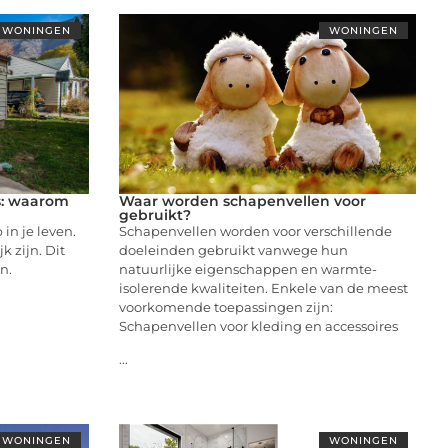
WONINGEN
WONINGEN
s: waarom
Waar worden schapenvellen voor
gebruikt?
in je leven.
Schapenvellen worden voor verschillende
k zijn. Dit
doeleinden gebruikt vanwege hun
n.
natuurlijke eigenschappen en warmte-
isolerende kwaliteiten. Enkele van de meest
voorkomende toepassingen zijn:
Schapenvellen voor kleding en accessoires
...
WONINGEN
WONINGEN