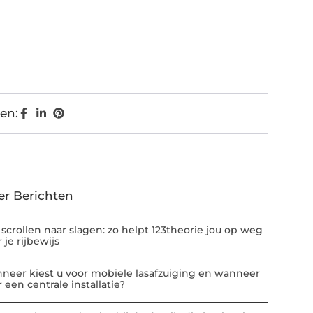
en:
er Berichten
 scrollen naar slagen: zo helpt 123theorie jou op weg
 je rijbewijs
neer kiest u voor mobiele lasafzuiging en wanneer
 een centrale installatie?