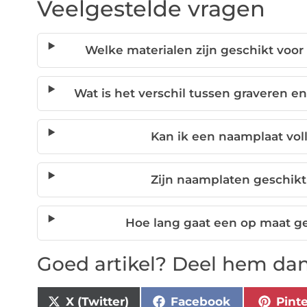
Veelgestelde vragen
Welke materialen zijn geschikt voo
Wat is het verschil tussen graveren 
Kan ik een naamplaat vol
Zijn naamplaten geschikt
Hoe lang gaat een op maat 
Goed artikel? Deel hem dan
X (Twitter)
Facebook
Pint