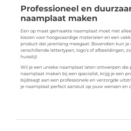
Professioneel en duurza
naamplaat maken
Een op maat gemaakte naamplaat moet niet alleen
kiezen voor hoogwaardige materialen en een vakk
product dat jarenlang meegaat. Bovendien kun je 
verschillende lettertypen, logo’s of afbeeldingen, zod
huisstijl.
Wil je een unieke naamplaat laten ontwerpen die p
naamplaat maken bij een specialist, krijg je een pr
bijdraagt aan een professionele en verzorgde uitstr
je naamplaat perfect aansluit op jouw wensen en