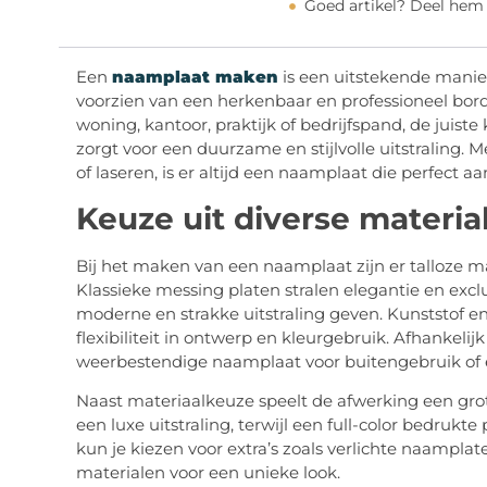
Goed artikel? Deel hem
Een
naamplaat maken
is een uitstekende manier
voorzien van een herkenbaar en professioneel bor
woning, kantoor, praktijk of bedrijfspand, de juist
zorgt voor een duurzame en stijlvolle uitstraling. M
of laseren, is er altijd een naamplaat die perfect a
Keuze uit diverse material
Bij het maken van een naamplaat zijn er talloze mat
Klassieke messing platen stralen elegantie en exclu
moderne en strakke uitstraling geven. Kunststof e
flexibiliteit in ontwerp en kleurgebruik. Afhankeli
weerbestendige naamplaat voor buitengebruik of e
Naast materiaalkeuze speelt de afwerking een gro
een luxe uitstraling, terwijl een full-color bedrukte
kun je kiezen voor extra’s zoals verlichte naamplate
materialen voor een unieke look.