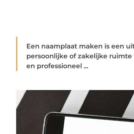
Een naamplaat maken is een u
persoonlijke of zakelijke ruimt
en professioneel ...