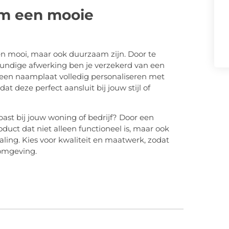
am een mooie
 mooi, maar ook duurzaam zijn. Door te
undige afwerking ben je verzekerd van een
een naamplaat volledig personaliseren met
at deze perfect aansluit bij jouw stijl of
ast bij jouw woning of bedrijf? Door een
oduct dat niet alleen functioneel is, maar ook
aling. Kies voor kwaliteit en maatwerk, zodat
 omgeving.