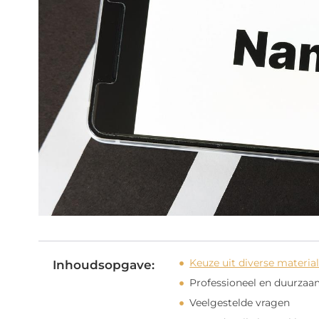
Keuze uit diverse material
Inhoudsopgave:
Professioneel en duurza
Veelgestelde vragen