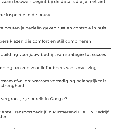
rzaam bouwen begint bij de details die je niet ziet
ne inspectie in de bouw
te houten jaloezieën geven rust en controle in huis
ppers kiezen die comfort en stijl combineren
building voor jouw bedrijf: van strategie tot succes
mping aan zee voor liefhebbers van slow living
rzaam afvallen: waarom verzadiging belangrijker is
 strengheid
 vergroot je je bereik in Google?
iciënte Transportbedrijf in Purmerend Die Uw Bedrijf
den