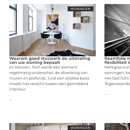
WONINGEN
Waarom goed stucwerk de uitstraling
Raamfolie me
van uw woning bepaalt
flexibiliteit
en kleuren. Toch wordt één element
Melkglas is a
regelmatig onderschat: de afwerking van
woningen, k
muren en plafonds. Juist een strakke basis
Het laat licht
maakt het verschil tussen een gemiddeld
Tegenwoordig 
interieur
...
...
WONINGEN