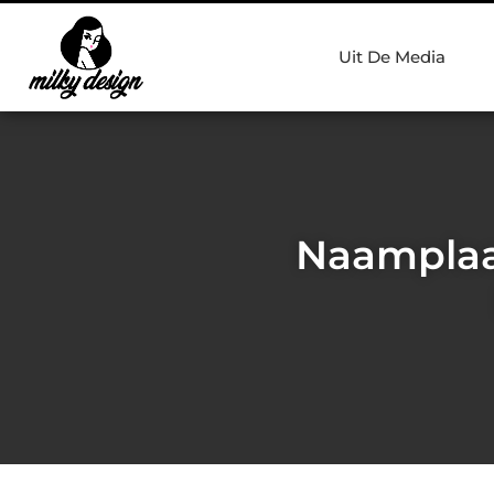
Uit De Media
Naamplaa