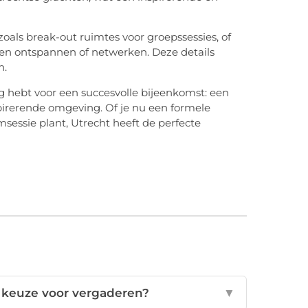
oals break-out ruimtes voor groepssessies, of
n ontspannen of netwerken. Deze details
n.
ig hebt voor een succesvolle bijeenkomst: een
nspirerende omgeving. Of je nu een formele
msessie plant, Utrecht heeft de perfecte
 keuze voor vergaderen?
▼