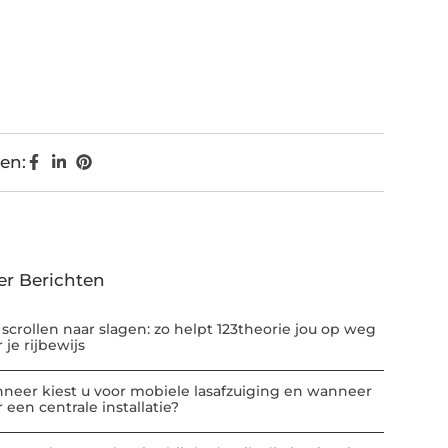
en:
er Berichten
 scrollen naar slagen: zo helpt 123theorie jou op weg
 je rijbewijs
neer kiest u voor mobiele lasafzuiging en wanneer
 een centrale installatie?