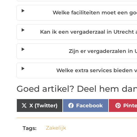
Welke faciliteiten moet een g
Kan ik een vergaderzaal in Utrecht
Zijn er vergaderzalen in 
Welke extra services bieden 
Goed artikel? Deel hem dan
X (Twitter)
Facebook
Pint
Zakelijk
Tags: