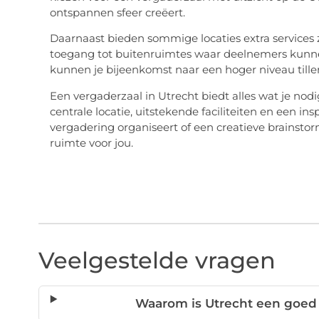
ontspannen sfeer creëert.
Daarnaast bieden sommige locaties extra services z
toegang tot buitenruimtes waar deelnemers kunne
kunnen je bijeenkomst naar een hoger niveau tille
Een
vergaderzaal in Utrecht
biedt alles wat je nod
centrale locatie, uitstekende faciliteiten en een i
vergadering organiseert of een creatieve brainstor
ruimte voor jou.
Veelgestelde vragen
Waarom is Utrecht een goed