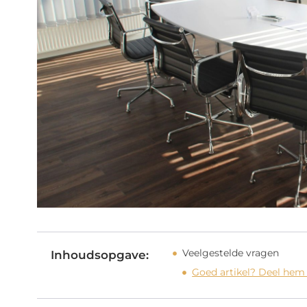
Veelgestelde vragen
Inhoudsopgave:
Goed artikel? Deel hem