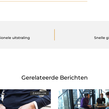
onele uitstraling
Snelle 
Gerelateerde Berichten
ZAKELIJK