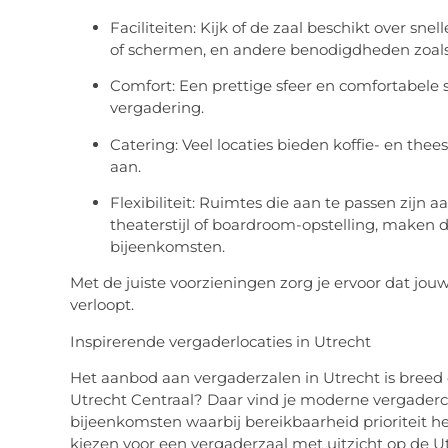
Faciliteiten
: Kijk of de zaal beschikt over snel
of schermen, en andere benodigdheden zoals 
Comfort
: Een prettige sfeer en comfortabele
vergadering.
Catering
: Veel locaties bieden koffie- en the
aan.
Flexibiliteit
: Ruimtes die aan te passen zijn a
theaterstijl of boardroom-opstelling, maken d
bijeenkomsten.
Met de juiste voorzieningen zorg je ervoor dat jouw
verloopt.
Inspirerende vergaderlocaties in Utrecht
Het aanbod aan vergaderzalen in Utrecht is breed en
Utrecht Centraal? Daar vind je moderne vergadercen
bijeenkomsten waarbij bereikbaarheid prioriteit he
kiezen voor een vergaderzaal met uitzicht op de U