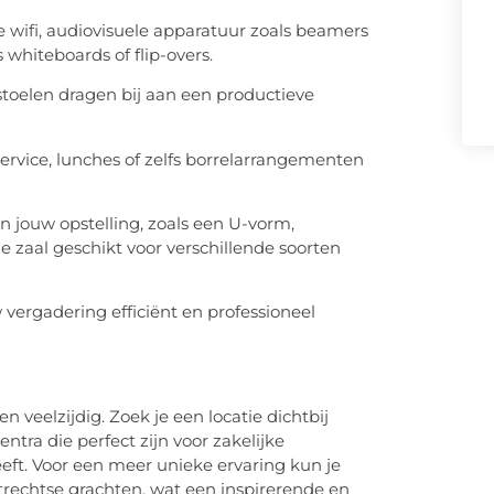
le wifi, audiovisuele apparatuur zoals
beamers
whiteboards of flip-overs.
 stoelen dragen bij aan een productieve
eservice, lunches of zelfs borrelarrangementen
an jouw opstelling, zoals een U-vorm,
e zaal geschikt voor verschillende soorten
 vergadering efficiënt en professioneel
 veelzijdig. Zoek je een locatie dichtbij
tra die perfect zijn voor zakelijke
eft. Voor een meer unieke ervaring kun je
trechtse grachten, wat een inspirerende en