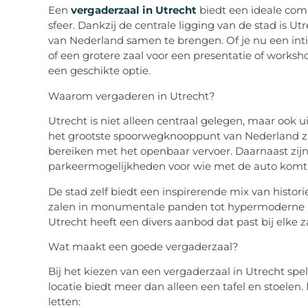
Een
vergaderzaal in Utrecht
biedt een ideale comb
sfeer. Dankzij de centrale ligging van de stad is U
van Nederland samen te brengen. Of je nu een int
of een grotere zaal voor een presentatie of worksh
een geschikte optie.
Waarom vergaderen in Utrecht?
Utrecht is niet alleen centraal gelegen, maar ook u
het grootste spoorwegknooppunt van Nederland zij
bereiken met het openbaar vervoer. Daarnaast zijn
parkeermogelijkheden voor wie met de auto komt
De stad zelf biedt een inspirerende mix van histor
zalen in monumentale panden tot hypermoderne r
Utrecht heeft een divers aanbod dat past bij elke z
Wat maakt een goede vergaderzaal?
Bij het kiezen van een
vergaderzaal in Utrecht
spel
locatie biedt meer dan alleen een tafel en stoelen.
letten: