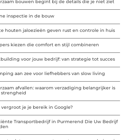
rzaam bouwen begint bij de details die je niet ziet
ne inspectie in de bouw
te houten jaloezieën geven rust en controle in huis
ppers kiezen die comfort en stijl combineren
building voor jouw bedrijf: van strategie tot succes
mping aan zee voor liefhebbers van slow living
rzaam afvallen: waarom verzadiging belangrijker is
 strengheid
 vergroot je je bereik in Google?
iciënte Transportbedrijf in Purmerend Die Uw Bedrijf
den