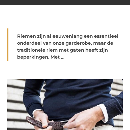
Riemen zijn al eeuwenlang een essentieel
onderdeel van onze garderobe, maar de
traditionele riem met gaten heeft zijn
beperkingen. Met ...