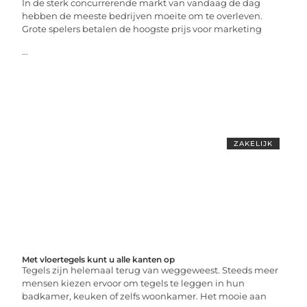
In de sterk concurrerende markt van vandaag de dag
hebben de meeste bedrijven moeite om te overleven.
Grote spelers betalen de hoogste prijs voor marketing
...
ZAKELIJK
Met vloertegels kunt u alle kanten op
Tegels zijn helemaal terug van weggeweest. Steeds meer
mensen kiezen ervoor om tegels te leggen in hun
badkamer, keuken of zelfs woonkamer. Het mooie aan