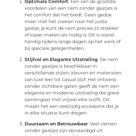
Optimale Comfort
: Een van de grootste
voordelen van een riem zonder gaatjes is
het comfort dat het biedt. Geen gedoe
meer met het zoeken naar het juiste
gaatje; je kunt de riem precies zo strakker
of losser maken als nodig is. Dit is vooral
handig tijdens lange dagen op het werk of
bij speciale gelegenheden.
Stijlvol en Elegante Uitstraling
: De riem
zonder gaatjes is beschikbaar in
verschillende stijlen, kleuren en materialen,
van luxe leer tot casual stof. Het ontwerp
zonder zichtbare gaten geeft de riem een
elegante en moderne uitstraling die goed
samengaat met vrijwel elke outfit. Dit
maakt het een veelzijdig accessoire dat je
in elke situatie kunt dragen.
Duurzaam en Betrouwbaar
: Veel riemen
zonder gaatjes zijn vervaardigd uit