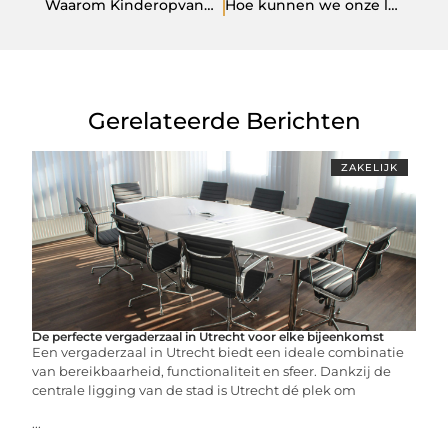
Waarom Kinderopvang 's Hertogenbosch de perfecte keuze is voor uw kind
Hoe kunnen we onze landbouw duurzaam verbeteren?
Gerelateerde Berichten
ZAKELIJK
De perfecte vergaderzaal in Utrecht voor elke bijeenkomst
Een vergaderzaal in Utrecht biedt een ideale combinatie
van bereikbaarheid, functionaliteit en sfeer. Dankzij de
centrale ligging van de stad is Utrecht dé plek om
...