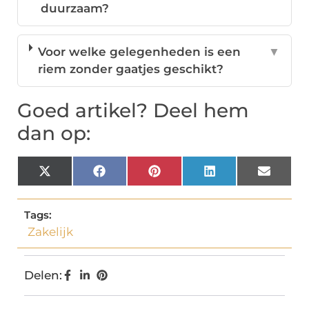
duurzaam?
Voor welke gelegenheden is een
▼
riem zonder gaatjes geschikt?
Goed artikel? Deel hem
dan op:
X
Facebook
Pinterest
LinkedIn
Email
(Twitter)
Tags:
Zakelijk
Delen: