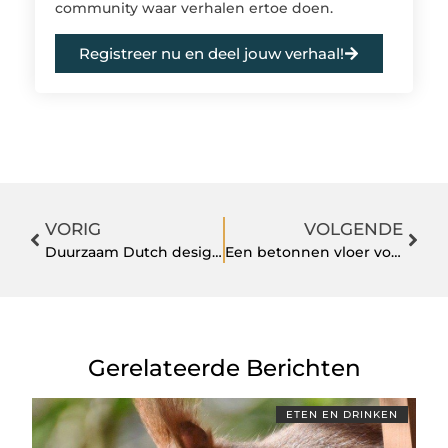
community waar verhalen ertoe doen.
Registreer nu en deel jouw verhaal!
VORIG
VOLGENDE
Duurzaam Dutch design gebaseerd op kunst
Een betonnen vloer voor in de woonkamer
Gerelateerde Berichten
ETEN EN DRINKEN