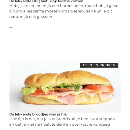
De lekkerste BBQ laat je op locatie komen
Heb jij zin om heerlijk een barbecueën, maar heb je geen
zin om alles zelf te moeten organiseren, dan kun je dit
natuurlijk ook gewoon
...
ETEN EN DRINKEN
De lekkerste broodjes vind je hier
Hoe fijn is het, dat je ‘s ochtends uit je bed kunt stappen
en dat je niet na hoeft te denken over wat je vandaag