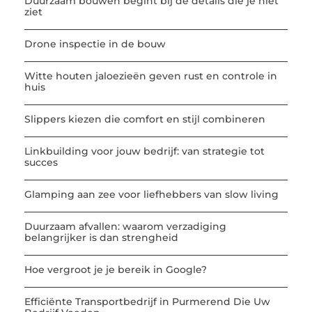
Duurzaam bouwen begint bij de details die je niet
ziet
Drone inspectie in de bouw
Witte houten jaloezieën geven rust en controle in
huis
Slippers kiezen die comfort en stijl combineren
Linkbuilding voor jouw bedrijf: van strategie tot
succes
Glamping aan zee voor liefhebbers van slow living
Duurzaam afvallen: waarom verzadiging
belangrijker is dan strengheid
Hoe vergroot je je bereik in Google?
Efficiënte Transportbedrijf in Purmerend Die Uw