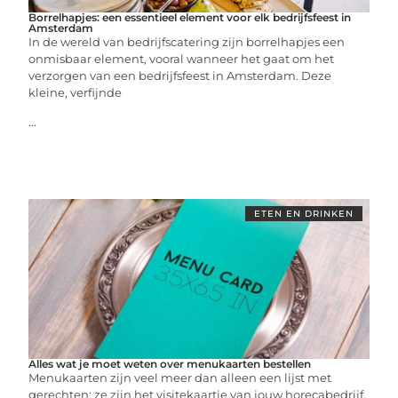
Borrelhapjes: een essentieel element voor elk bedrijfsfeest in
Amsterdam
In de wereld van bedrijfscatering zijn borrelhapjes een
onmisbaar element, vooral wanneer het gaat om het
verzorgen van een bedrijfsfeest in Amsterdam. Deze
kleine, verfijnde
...
ETEN EN DRINKEN
Alles wat je moet weten over menukaarten bestellen
Menukaarten zijn veel meer dan alleen een lijst met
gerechten; ze zijn het visitekaartje van jouw horecabedrijf.