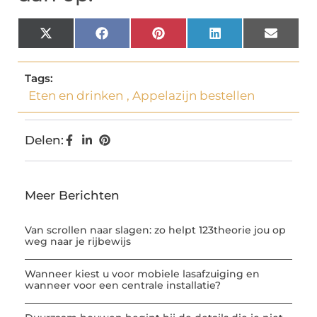
X
Facebook
Pinterest
LinkedIn
Email
(Twitter)
Tags:
Eten en drinken
,
Appelazijn bestellen
Delen:
Meer Berichten
Van scrollen naar slagen: zo helpt 123theorie jou op
weg naar je rijbewijs
Wanneer kiest u voor mobiele lasafzuiging en
wanneer voor een centrale installatie?