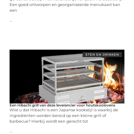
Een goed ontworpen en georganiseerde menukaart kan
een
...
ETEN EN DRINKEN
Een Hibachi grill van deze leverancier voor houtskoolovens
Wist u dat Hibachi is een Japanse kookstijl is waarbij de
ingrediënten worden bereid op een kleine grill of
barbecue? Hierbij wordt een gerecht tot
...