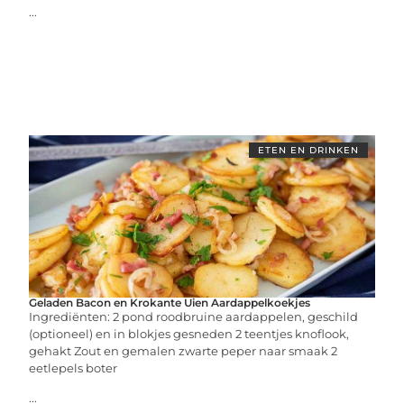
...
ETEN EN DRINKEN
Geladen Bacon en Krokante Uien Aardappelkoekjes
Ingrediënten: 2 pond roodbruine aardappelen, geschild
(optioneel) en in blokjes gesneden 2 teentjes knoflook,
gehakt Zout en gemalen zwarte peper naar smaak 2
eetlepels boter
...