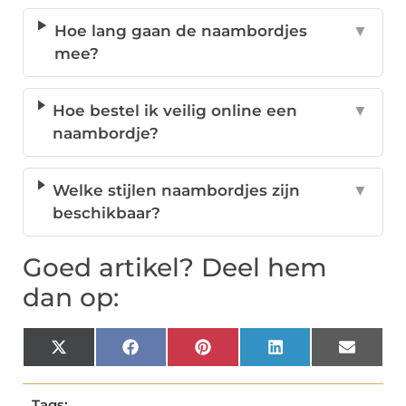
Hoe lang gaan de naambordjes
▼
mee?
Hoe bestel ik veilig online een
▼
naambordje?
Welke stijlen naambordjes zijn
▼
beschikbaar?
Goed artikel? Deel hem
dan op:
X
Facebook
Pinterest
LinkedIn
Email
(Twitter)
Tags: