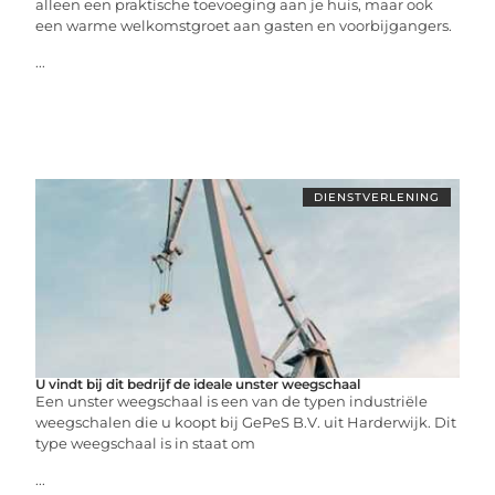
alleen een praktische toevoeging aan je huis, maar ook
een warme welkomstgroet aan gasten en voorbijgangers.
...
DIENSTVERLENING
U vindt bij dit bedrijf de ideale unster weegschaal
Een unster weegschaal is een van de typen industriële
weegschalen die u koopt bij GePeS B.V. uit Harderwijk. Dit
type weegschaal is in staat om
...