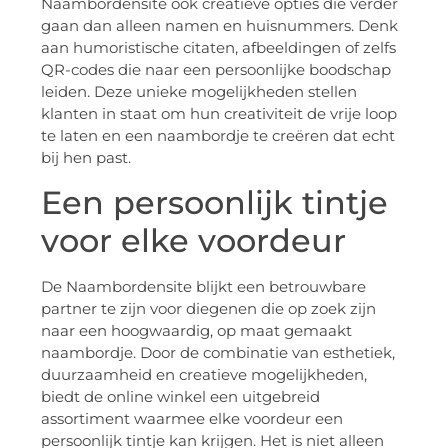
Naambordensite ook creatieve opties die verder
gaan dan alleen namen en huisnummers. Denk
aan humoristische citaten, afbeeldingen of zelfs
QR-codes die naar een persoonlijke boodschap
leiden. Deze unieke mogelijkheden stellen
klanten in staat om hun creativiteit de vrije loop
te laten en een naambordje te creëren dat echt
bij hen past.
Een persoonlijk tintje
voor elke voordeur
De Naambordensite blijkt een betrouwbare
partner te zijn voor diegenen die op zoek zijn
naar een hoogwaardig, op maat gemaakt
naambordje. Door de combinatie van esthetiek,
duurzaamheid en creatieve mogelijkheden,
biedt de online winkel een uitgebreid
assortiment waarmee elke voordeur een
persoonlijk tintje kan krijgen. Het is niet alleen