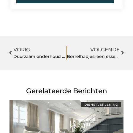
VORIG
VOLGENDE
Duurzaam onderhoud aan allerlei soorten dakbedekking
Borrelhapjes: een essentieel element voor elk bedrijfsfeest in Amsterdam
Gerelateerde Berichten
DIENSTVERLENING