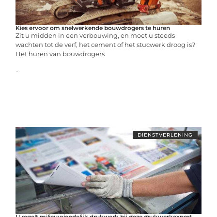
Kies ervoor om snelwerkende bouwdrogers te huren
Zit u midden in een verbouwing, en moet u steeds
wachten tot de verf, het cement of het stucwerk droog is?
Het huren van bouwdrogers
...
DIENSTVERLENING
U regelt milieuvriendelijk drukwerk bij deze drukwerkexpert