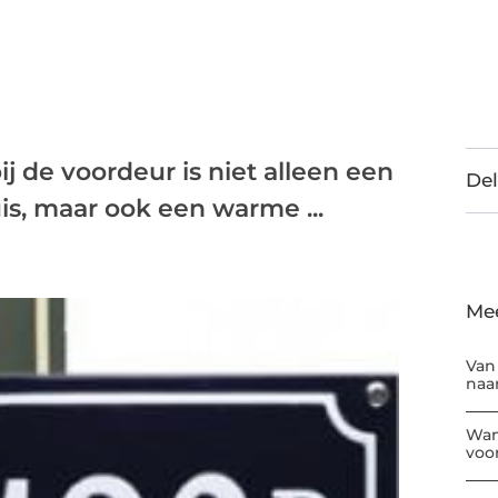
 de voordeur is niet alleen een
Del
is, maar ook een warme ...
Me
Van
naar
Wan
voor