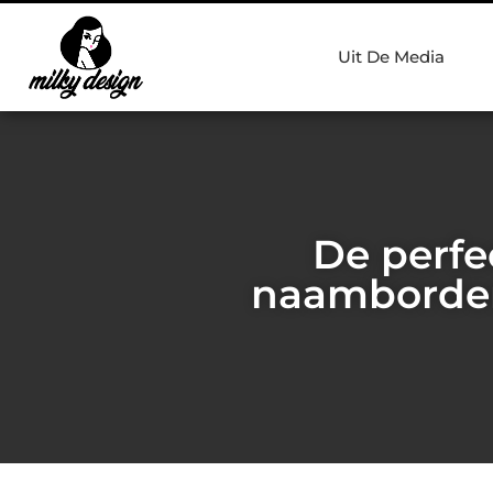
Uit De Media
De perfe
naamborden