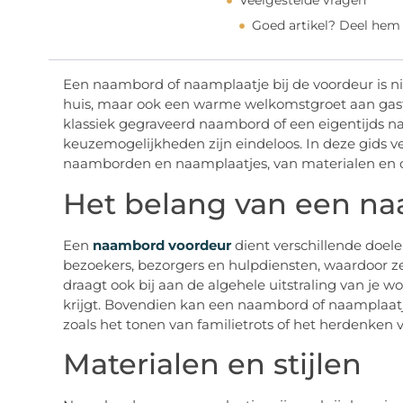
Veelgestelde vragen
Goed artikel? Deel hem
Een naambord of naamplaatje bij de voordeur is ni
huis, maar ook een warme welkomstgroet aan gast
klassiek gegraveerd naambord of een eigentijds n
keuzemogelijkheden zijn eindeloos. In deze gids v
naamborden en naamplaatjes, van materialen en o
Het belang van een n
Een
naambord voordeur
dient verschillende doele
bezoekers, bezorgers en hulpdiensten, waardoor z
draagt ook bij aan de algehele uitstraling van je w
krijgt. Bovendien kan een naambord of naamplaat
zoals het tonen van familietrots of het herdenken 
Materialen en stijlen