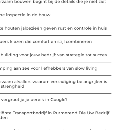
rzaam bouwen begint bij de details die je niet ziet
ne inspectie in de bouw
te houten jaloezieën geven rust en controle in huis
ppers kiezen die comfort en stijl combineren
building voor jouw bedrijf: van strategie tot succes
mping aan zee voor liefhebbers van slow living
rzaam afvallen: waarom verzadiging belangrijker is
 strengheid
 vergroot je je bereik in Google?
iciënte Transportbedrijf in Purmerend Die Uw Bedrijf
den