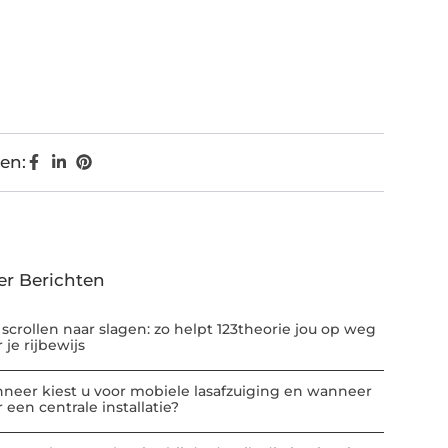
en:
er Berichten
 scrollen naar slagen: zo helpt 123theorie jou op weg
 je rijbewijs
neer kiest u voor mobiele lasafzuiging en wanneer
 een centrale installatie?