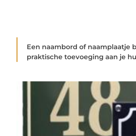
Een naambord of naamplaatje bij
praktische toevoeging aan je hu