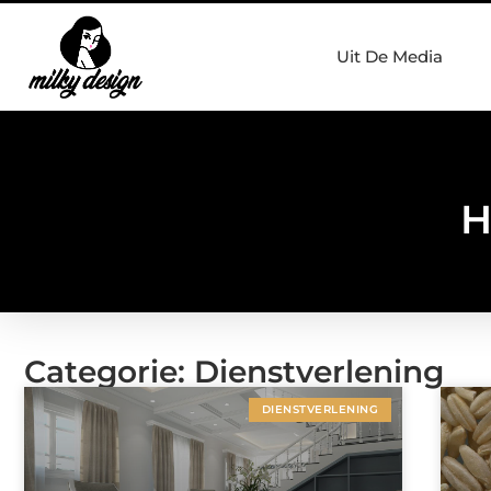
Uit De Media
H
Categorie: Dienstverlening
DIENSTVERLENING