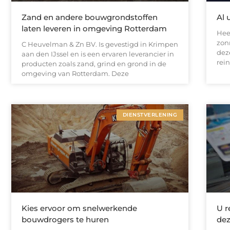
Zand en andere bouwgrondstoffen
Al 
laten leveren in omgeving Rotterdam
Hee
zon
C Heuvelman & Zn BV. Is gevestigd in Krimpen
dez
aan den IJssel en is een ervaren leverancier in
rein
producten zoals zand, grind en grond in de
omgeving van Rotterdam. Deze
DIENSTVERLENING
Kies ervoor om snelwerkende
U r
bouwdrogers te huren
dez