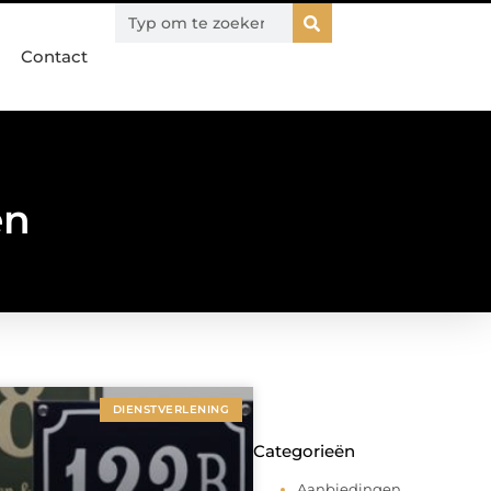
Contact
en
DIENSTVERLENING
Categorieën
Aanbiedingen