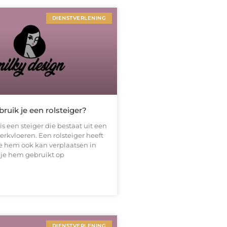
DIENSTVERLENING
uik je een rolsteiger?
is een steiger die bestaat uit een
rkvloeren. Een rolsteiger heeft
je hem ook kan verplaatsen in
 je hem gebruikt op
DIENSTVERLENING