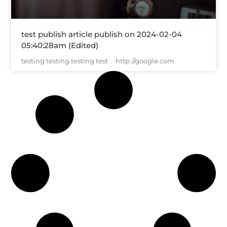
test publish article publish on 2024-02-04
05:40:28am (Edited)
testing testing testing test http://google.com