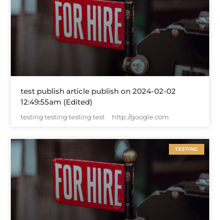
test publish article publish on 2024-02-02
12:49:55am (Edited)
testing testing testing test http://google.com
TESTING