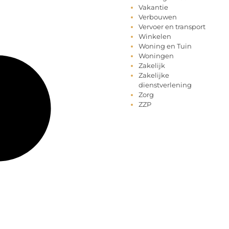
Vakantie
Verbouwen
Vervoer en transport
Winkelen
Woning en Tuin
Woningen
Zakelijk
Zakelijke
dienstverlening
Zorg
ZZP