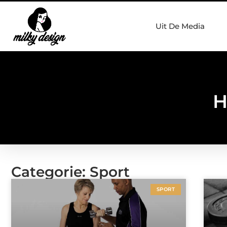
Uit De Media
H
Categorie: Sport
SPORT