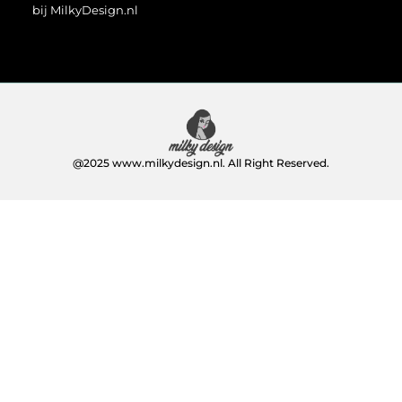
bij MilkyDesign.nl
@2025 www.milkydesign.nl. All Right Reserved.