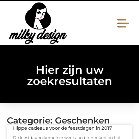
Hier zijn uw
zoekresultaten
Categorie: Geschenken
Hippe cadeaus voor de feestdagen in 2017
De feestdagen komen er weer aan binnenkort en het