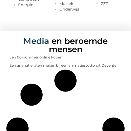
Muziek
ZZP
Energie
Onderwijs
Media
en beroemde
mensen
Een 06-nummer online kopen
Een animatie laten maken bij een animatiestudio uit Deventer