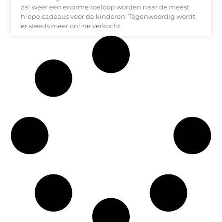
zal weer een enorme toeloop worden naar de meest
hippe cadeaus voor de kinderen. Tegenwoordig wordt
er steeds meer online verkocht