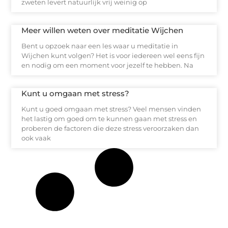
zweten levert natuurlijk vrij weinig op
Meer willen weten over meditatie Wijchen
Bent u opzoek naar een les waar u meditatie in
Wijchen kunt volgen? Het is voor iedereen wel eens fijn
en nodig om een moment voor jezelf te hebben. Na
Kunt u omgaan met stress?
Kunt u goed omgaan met stress? Veel mensen vinden
het lastig om goed om te kunnen gaan met stress en
proberen de factoren die deze stress veroorzaken dan
ook vaak