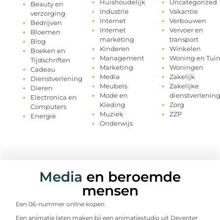
Huishoudelijk
Uncategorized
Beauty en
Industrie
Vakantie
verzorging
Internet
Verbouwen
Bedrijven
Internet
Vervoer en
Bloemen
marketing
transport
Blog
Kinderen
Winkelen
Boeken en
Management
Woning en Tui
Tijdschriften
Marketing
Woningen
Cadeau
Media
Zakelijk
Dienstverlening
Meubels
Zakelijke
Dieren
Mode en
dienstverlenin
Electronica en
Kleding
Zorg
Computers
Muziek
ZZP
Energie
Onderwijs
Media
en beroemde
mensen
Een 06-nummer online kopen
Een animatie laten maken bij een animatiestudio uit Deventer