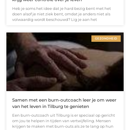
Heb je soms het idee dat je hard bezig bent met het
doen alsof je niet ziek bent, omdat je anders niet als
volwaardig wordt beschouwd? Lig je aan het
GEZONDHEID
Samen met een burn-outcoach leer je om weer
van het leven in Tilburg te genieten
Een burn-outcoach uit Tilburg is er speciaal op gericht
om jou te helpen in tijden van vertwijfeling. Mensen
krijgen te maken met burn-outs als ze te lang op hun