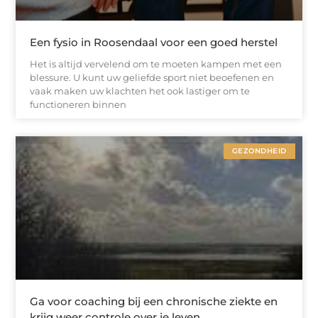
Een fysio in Roosendaal voor een goed herstel
Het is altijd vervelend om te moeten kampen met een
blessure. U kunt uw geliefde sport niet beoefenen en
vaak maken uw klachten het ook lastiger om te
functioneren binnen
GEZONDHEID
Ga voor coaching bij een chronische ziekte en
krijg weer controle over je leven