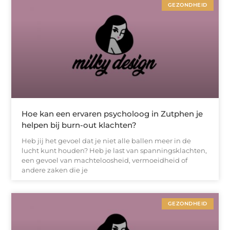
GEZONDHEID
Hoe kan een ervaren psycholoog in Zutphen je
helpen bij burn-out klachten?
Heb jij het gevoel dat je niet alle ballen meer in de
lucht kunt houden? Heb je last van spanningsklachten,
een gevoel van machteloosheid, vermoeidheid of
andere zaken die je
GEZONDHEID