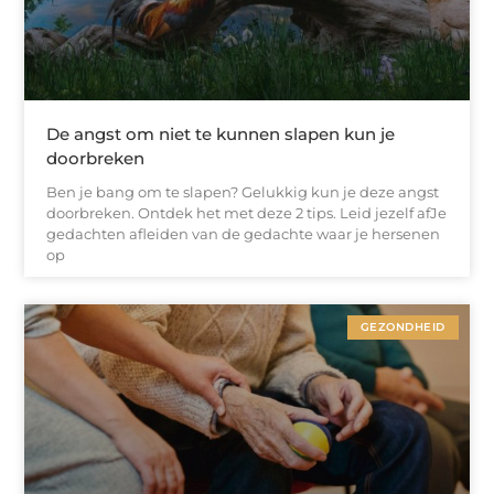
De angst om niet te kunnen slapen kun je
doorbreken
Ben je bang om te slapen? Gelukkig kun je deze angst
doorbreken. Ontdek het met deze 2 tips. Leid jezelf afJe
gedachten afleiden van de gedachte waar je hersenen
op
GEZONDHEID