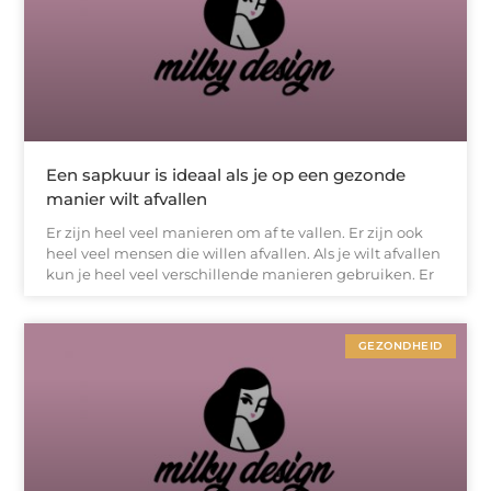
Een sapkuur is ideaal als je op een gezonde
manier wilt afvallen
Er zijn heel veel manieren om af te vallen. Er zijn ook
heel veel mensen die willen afvallen. Als je wilt afvallen
kun je heel veel verschillende manieren gebruiken. Er
GEZONDHEID