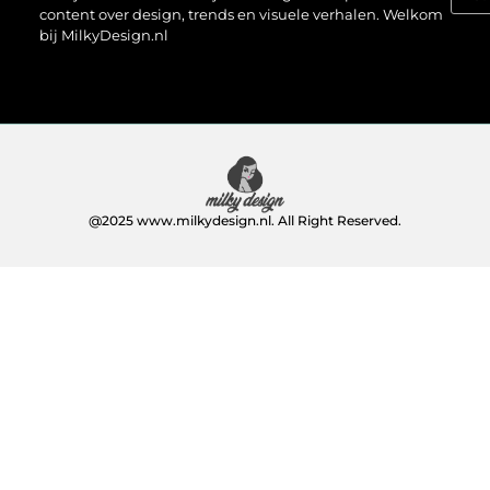
content over design, trends en visuele verhalen. Welkom
bij MilkyDesign.nl
@2025 www.milkydesign.nl. All Right Reserved.