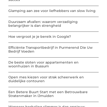
Glamping aan zee voor liefhebbers van slow living
Duurzaam afvallen: waarom verzadiging
belangrijker is dan strengheid
Hoe vergroot je je bereik in Google?
Efficiënte Transportbedrijf in Purmerend Die Uw
Bedrijf Voeden
De beste sloten voor appartementen en
woonhuizen in Bussum
Open mes kiezen voor strak scheerwerk en
duidelijke contouren
Een Betere Buurt Start met een Betrouwbare
Stratenmaker in IJmuiden
Wanneer herhaling slimmer is dan opnieuw