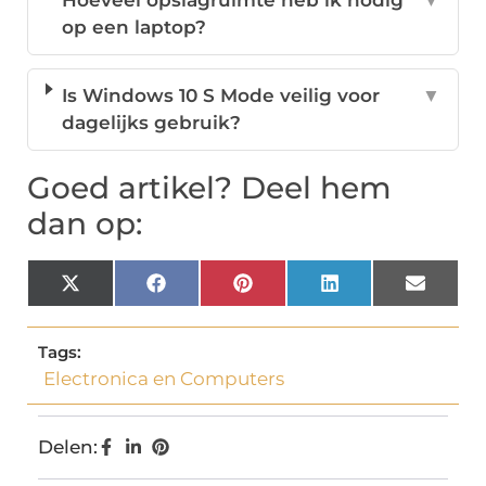
Hoeveel opslagruimte heb ik nodig
▼
op een laptop?
Is Windows 10 S Mode veilig voor
▼
dagelijks gebruik?
Goed artikel? Deel hem
dan op:
X
Facebook
Pinterest
LinkedIn
Email
(Twitter)
Tags:
Electronica en Computers
Delen: