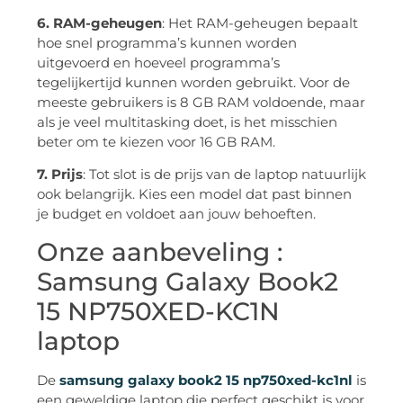
6. RAM-geheugen
: Het RAM-geheugen bepaalt
hoe snel programma’s kunnen worden
uitgevoerd en hoeveel programma’s
tegelijkertijd kunnen worden gebruikt. Voor de
meeste gebruikers is 8 GB RAM voldoende, maar
als je veel multitasking doet, is het misschien
beter om te kiezen voor 16 GB RAM.
7. Prijs
: Tot slot is de prijs van de laptop natuurlijk
ook belangrijk. Kies een model dat past binnen
je budget en voldoet aan jouw behoeften.
Onze aanbeveling :
Samsung Galaxy Book2
15 NP750XED-KC1N
laptop
De
samsung galaxy book2 15 np750xed-kc1nl
is
een geweldige laptop die perfect geschikt is voor