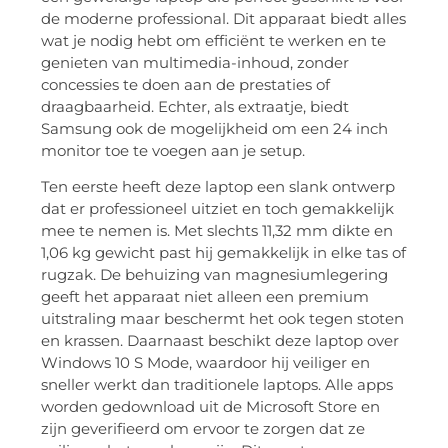
de moderne professional. Dit apparaat biedt alles
wat je nodig hebt om efficiënt te werken en te
genieten van multimedia-inhoud, zonder
concessies te doen aan de prestaties of
draagbaarheid. Echter, als extraatje, biedt
Samsung ook de mogelijkheid om een 24 inch
monitor toe te voegen aan je setup.
Ten eerste heeft deze laptop een slank ontwerp
dat er professioneel uitziet en toch gemakkelijk
mee te nemen is. Met slechts 11,32 mm dikte en
1,06 kg gewicht past hij gemakkelijk in elke tas of
rugzak. De behuizing van magnesiumlegering
geeft het apparaat niet alleen een premium
uitstraling maar beschermt het ook tegen stoten
en krassen. Daarnaast beschikt deze laptop over
Windows 10 S Mode, waardoor hij veiliger en
sneller werkt dan traditionele laptops. Alle apps
worden gedownload uit de Microsoft Store en
zijn geverifieerd om ervoor te zorgen dat ze