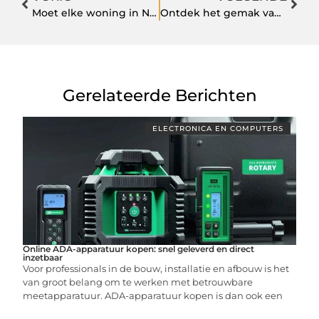
Moet elke woning in Nederland verplicht een brievenbus hebben?
Ontdek het gemak van een kapstok industrieel met schoenenrek en kapstok met bergruimte
Gerelateerde Berichten
ELECTRONICA EN COMPUTERS
Online ADA-apparatuur kopen: snel geleverd en direct
inzetbaar
Voor professionals in de bouw, installatie en afbouw is het
van groot belang om te werken met betrouwbare
meetapparatuur. ADA-apparatuur kopen is dan ook een