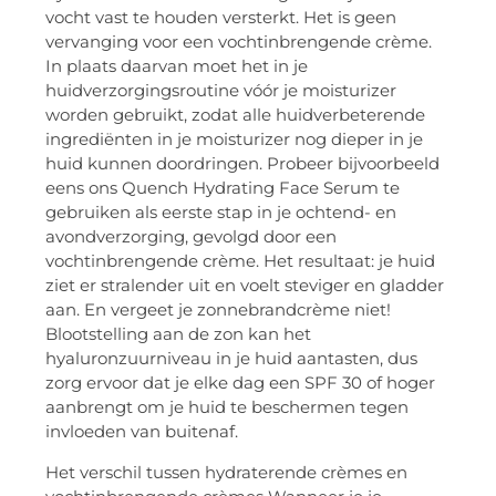
vocht vast te houden versterkt. Het is geen
vervanging voor een vochtinbrengende crème.
In plaats daarvan moet het in je
huidverzorgingsroutine vóór je moisturizer
worden gebruikt, zodat alle huidverbeterende
ingrediënten in je moisturizer nog dieper in je
huid kunnen doordringen. Probeer bijvoorbeeld
eens ons Quench Hydrating Face Serum te
gebruiken als eerste stap in je ochtend- en
avondverzorging, gevolgd door een
vochtinbrengende crème. Het resultaat: je huid
ziet er stralender uit en voelt steviger en gladder
aan. En vergeet je zonnebrandcrème niet!
Blootstelling aan de zon kan het
hyaluronzuurniveau in je huid aantasten, dus
zorg ervoor dat je elke dag een SPF 30 of hoger
aanbrengt om je huid te beschermen tegen
invloeden van buitenaf.
Het verschil tussen hydraterende crèmes en