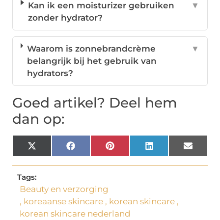
Kan ik een moisturizer gebruiken
▼
zonder hydrator?
Waarom is zonnebrandcrème
▼
belangrijk bij het gebruik van
hydrators?
Goed artikel? Deel hem
dan op:
X
Facebook
Pinterest
LinkedIn
Email
(Twitter)
Tags:
Beauty en verzorging
,
koreaanse skincare
,
korean skincare
,
korean skincare nederland