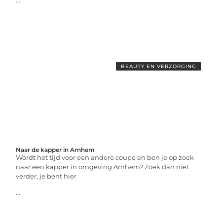
...
BEAUTY EN VERZORGING
Naar de kapper in Arnhem
Wordt het tijd voor een andere coupe en ben je op zoek
naar een kapper in omgeving Arnhem? Zoek dan niet
verder, je bent hier
...