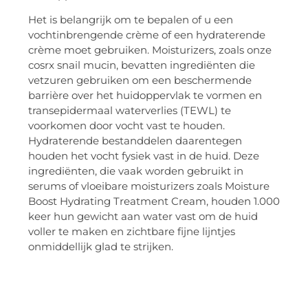
Het is belangrijk om te bepalen of u een
vochtinbrengende crème of een hydraterende
crème moet gebruiken. Moisturizers, zoals onze
cosrx snail mucin, bevatten ingrediënten die
vetzuren gebruiken om een beschermende
barrière over het huidoppervlak te vormen en
transepidermaal waterverlies (TEWL) te
voorkomen door vocht vast te houden.
Hydraterende bestanddelen daarentegen
houden het vocht fysiek vast in de huid. Deze
ingrediënten, die vaak worden gebruikt in
serums of vloeibare moisturizers zoals Moisture
Boost Hydrating Treatment Cream, houden 1.000
keer hun gewicht aan water vast om de huid
voller te maken en zichtbare fijne lijntjes
onmiddellijk glad te strijken.