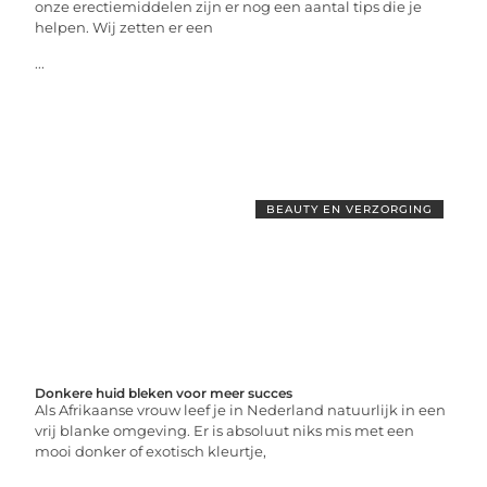
onze erectiemiddelen zijn er nog een aantal tips die je
helpen. Wij zetten er een
...
BEAUTY EN VERZORGING
Donkere huid bleken voor meer succes
Als Afrikaanse vrouw leef je in Nederland natuurlijk in een
vrij blanke omgeving. Er is absoluut niks mis met een
mooi donker of exotisch kleurtje,