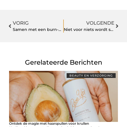
VORIG
VOLGENDE
Samen met een burn-outcoach leer je om weer van het leven in Tilburg te genieten
Niet voor niets wordt steeds vaker gebruik gemaakt van een onderooglidcorrectie
Gerelateerde Berichten
BEAUTY EN VERZORGING
Ontdek de magie met haarspullen voor krullen