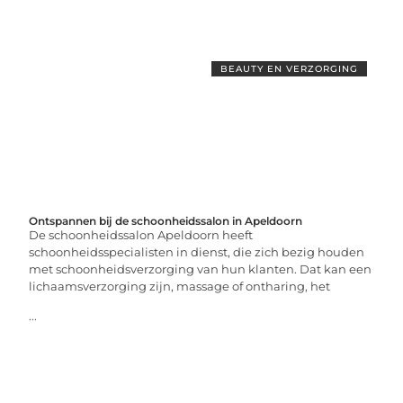
BEAUTY EN VERZORGING
Ontspannen bij de schoonheidssalon in Apeldoorn
De schoonheidssalon Apeldoorn heeft
schoonheidsspecialisten in dienst, die zich bezig houden
met schoonheidsverzorging van hun klanten. Dat kan een
lichaamsverzorging zijn, massage of ontharing, het
...